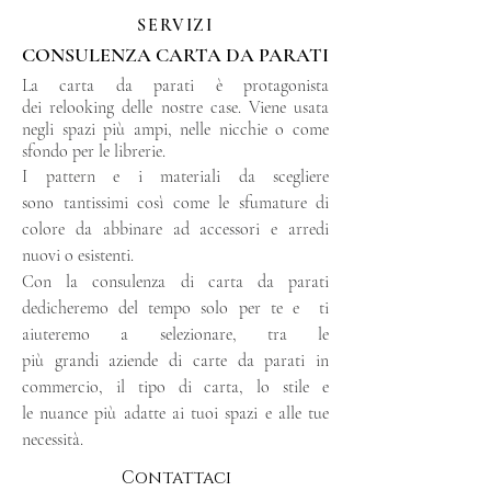
SERVIZI
CONSULENZA CARTA DA PARATI
La carta da parati è protagonista
dei relooking delle nostre case. Viene usata
negli spazi più ampi, nelle nicchie o come
sfondo per le librerie.
I pattern e i materiali da scegliere
sono
tantissimi così come le sfumature di
colore da abbinare ad accessori e arredi
nuovi o esistenti.
Con la consulenza di carta da parati
dedicheremo del tempo solo per te e ti
aiuteremo a selezionare, tra le
più grandi aziende di carte da parati in
commercio, il tipo di carta, lo stile e
le nuance più adatte ai tuoi spazi e alle tue
necessità.
Contattaci