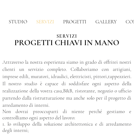
STUDIO
SERVIZI
PROGETTI
GALLERY
CO
SERVIZI
PROGETTI CHIAVI IN MANO
Attraverso la nostra esperienza siamo in grado di offrirei nostri
clienti un servizio completo. Collaboriamo con artigiani,
imprese edili, muratori, idraulici, elettricisti, pittori,tappezzieri.
Il nostro studio è capace di soddisfare ogni aspetto della
realizzazione della vostra casa,B&B, ristorante, negozio o ufficio
partendo dalla ristrutturazione ma anche solo per il progetto di
arredamento di interni.
Non dovrai preoccuparti di niente perché gestiamo e
controlliamo ogni aspetto del lavoro:
1. lo sviluppo della soluzione architettonica e di arredamento
degli interni;