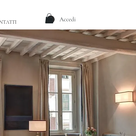
Accedi
NTATTI