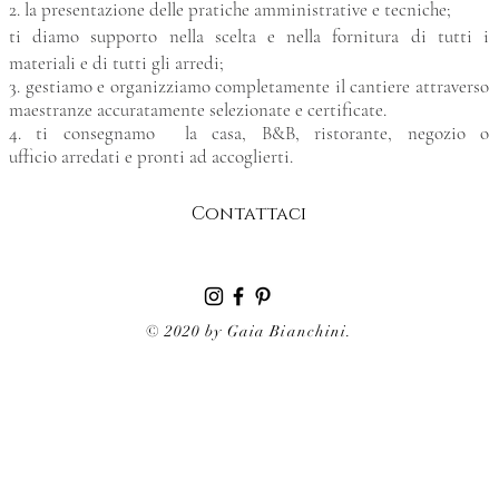
2. la presentazione delle pratiche amministrative e tecniche;
ti diamo supporto nella scelta e nella fornitura di tutti i
materiali e di tutti gli arredi;
3. gestiamo e organizziamo completamente il cantiere attraverso
maestranze accuratamente selezionate e certificate.
4. ti consegnamo la casa, B&B, ristorante, negozio o
ufficio arredati e pronti ad accoglierti.
Contattaci
© 2020 by Gaia Bianchini.