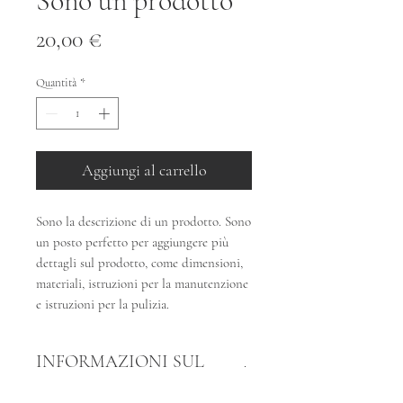
Sono un prodotto
Prezzo
20,00 €
Quantità
*
Aggiungi al carrello
Sono la descrizione di un prodotto. Sono 
un posto perfetto per aggiungere più 
dettagli sul prodotto, come dimensioni, 
materiali, istruzioni per la manutenzione 
e istruzioni per la pulizia.
INFORMAZIONI SUL
PRODOTTO