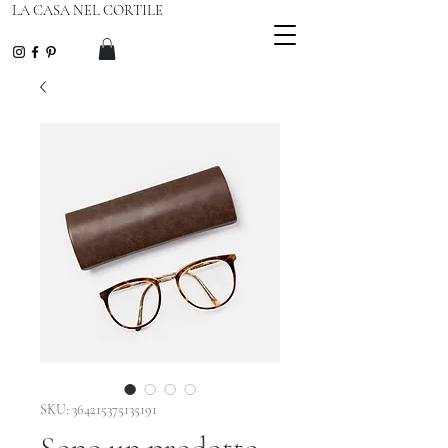
LA CASA NEL CORTILE
SKU: 364215375135191